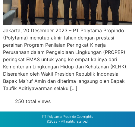
Jakarta, 20 Desember 2023 – PT Polytama Propindo
(Polytama) menutup akhir tahun dengan prestasi
peraihan Program Penilaian Peringkat Kinerja
Perusahaan dalam Pengelolaan Lingkungan (PROPER)
peringkat EMAS untuk yang ke empat kalinya dari
Kementerian Lingkungan Hidup dan Kehutanan (KLHK).
Diserahkan oleh Wakil Presiden Republik Indonesia
Bapak Ma’ruf Amin dan diterima langsung oleh Bapak
Taufik Aditiyawarman selaku […]
250 total views
PT Polytama Propindo Copyrights
©2023 - All rights reserved.