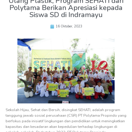
Ulang Plastik, Program SEHATI dari
Polytama Berikan Apresiasi kepada
Siswa SD di Indramayu
16 Oktober, 2023
Sekolah Hijau, Sehat dan Bersih, disingkat SEHATI, adalah program
tanggung jawab sosial perusahaan (CSR) PT Polytama Propindo yang
berfokus pada inisiatif lingkungan dan pendidikan untuk meningkatkan
kapasitas dan kesadaran akan kepedulian terhadap lingkungan di