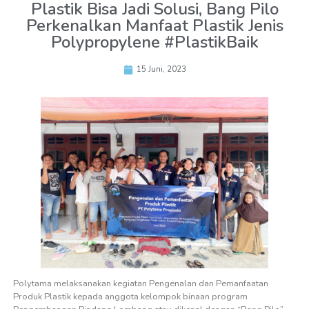
Plastik Bisa Jadi Solusi, Bang Pilo
Perkenalkan Manfaat Plastik Jenis
Polypropylene #PlastikBaik
15 Juni, 2023
Polytama melaksanakan kegiatan Pengenalan dan Pemanfaatan
Produk Plastik kepada anggota kelompok binaan program