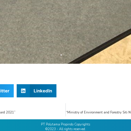
itter
LinkedIn
ward 2021”
PT Polytama Propindo Copyrights
©2023 - All rights reserved.