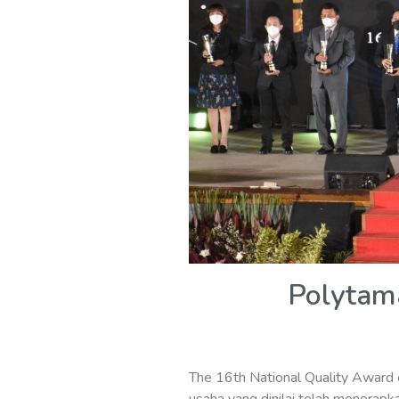
Polytam
The 16th National Quality Award o