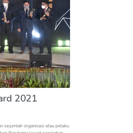
ard 2021
n sejumlah organisasi atau pelaku