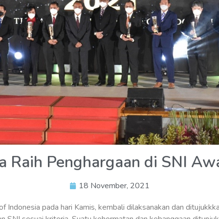
a Raih Penghargaan di SNI Aw
18 November, 2021
f Indonesia pada hari Kamis, kembali dilaksanakan dan ditujukkka