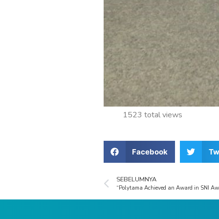
1523 total views
Facebook
Tw
SEBELUMNYA
“Polytama Achieved an Award in SNI A