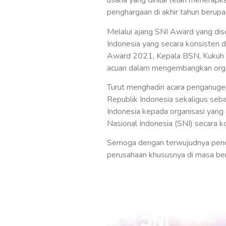
usaha yang dinilai telah menerap
penghargaan di akhir tahun berupa
Melalui ajang SNI Award yang dise
Indonesia yang secara konsisten 
Award 2021, Kepala BSN, Kukuh S
acuan dalam mengembangkan organi
Turut menghadiri acara penganuge
Republik Indonesia sekaligus seba
Indonesia kepada organisasi yang
Nasional Indonesia (SNI) secara ko
Semoga dengan terwujudnya penca
perusahaan khususnya di masa bera