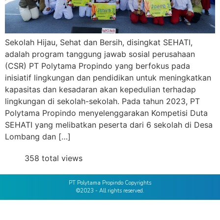
Sekolah Hijau, Sehat dan Bersih, disingkat SEHATI,
adalah program tanggung jawab sosial perusahaan
(CSR) PT Polytama Propindo yang berfokus pada
inisiatif lingkungan dan pendidikan untuk meningkatkan
kapasitas dan kesadaran akan kepedulian terhadap
lingkungan di sekolah-sekolah. Pada tahun 2023, PT
Polytama Propindo menyelenggarakan Kompetisi Duta
SEHATI yang melibatkan peserta dari 6 sekolah di Desa
Lombang dan […]
358 total views
PT Polytama Propindo Copyrights
©2023 - All rights reserved.