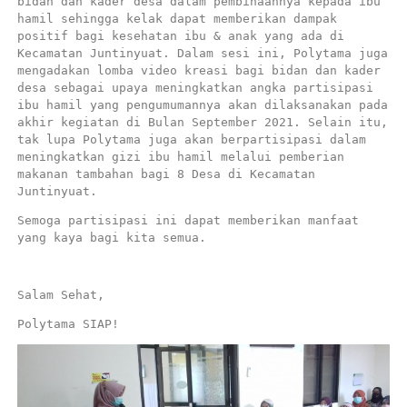
bidan dan kader desa dalam pembinaannya kepada ibu 
hamil sehingga kelak dapat memberikan dampak 
positif bagi kesehatan ibu & anak yang ada di 
Kecamatan Juntinyuat. Dalam sesi ini, Polytama juga 
mengadakan lomba video kreasi bagi bidan dan kader 
desa sebagai upaya meningkatkan angka partisipasi 
ibu hamil yang pengumumannya akan dilaksanakan pada 
akhir kegiatan di Bulan September 2021. Selain itu, 
tak lupa Polytama juga akan berpartisipasi dalam 
meningkatkan gizi ibu hamil melalui pemberian 
makanan tambahan bagi 8 Desa di Kecamatan 
Juntinyuat.
Semoga partisipasi ini dapat memberikan manfaat 
yang kaya bagi kita semua.
Salam Sehat,
Polytama SIAP!