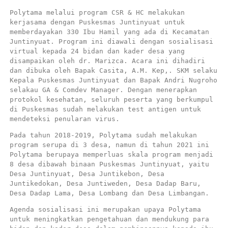
Polytama melalui program CSR & HC melakukan 
kerjasama dengan Puskesmas Juntinyuat untuk 
memberdayakan 330 Ibu Hamil yang ada di Kecamatan 
Juntinyuat. Program ini diawali dengan sosialisasi 
virtual kepada 24 bidan dan kader desa yang 
disampaikan oleh dr. Marizca. Acara ini dihadiri 
dan dibuka oleh Bapak Casita, A.M. Kep,. SKM selaku 
Kepala Puskesmas Juntinyuat dan Bapak Andri Nugroho 
selakau GA & Comdev Manager. Dengan menerapkan 
protokol kesehatan, seluruh peserta yang berkumpul 
di Puskesmas sudah melakukan test antigen untuk 
mendeteksi penularan virus. 
Pada tahun 2018-2019, Polytama sudah melakukan 
program serupa di 3 desa, namun di tahun 2021 ini 
Polytama berupaya memperluas skala program menjadi 
8 desa dibawah binaan Puskesmas Juntinyuat, yaitu 
Desa Juntinyuat, Desa Juntikebon, Desa 
Juntikedokan, Desa Juntiweden, Desa Dadap Baru, 
Desa Dadap Lama, Desa Lombang dan Desa Limbangan.
Agenda sosialisasi ini merupakan upaya Polytama 
untuk meningkatkan pengetahuan dan mendukung para 